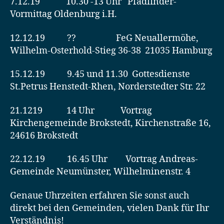
7.12.19 10.30 -13 Uhr Pfadfinder-
Vormittag Oldenburg i.H.
12.12.19 ?? FeG Neuallermöhe,
Wilhelm-Osterhold-Stieg 36-38 21035 Hamburg
15.12.19 9.45 und 11.30 Gottesdienste
St.Petrus Henstedt-Rhen, Norderstedter Str. 22
21.1219 14 Uhr Vortrag
Kirchengemeinde Brokstedt, Kirchenstraße 16,
24616 Brokstedt
22.12.19 16.45 Uhr Vortrag Andreas-
Gemeinde Neumünster, Wilhelminenstr. 4
Genaue Uhrzeiten erfahren Sie sonst auch
direkt bei den Gemeinden, vielen Dank für Ihr
Verständnis!