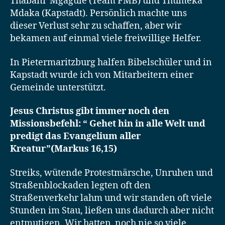
Thabani Mgagule (Team PMB) und Thumeka
Mdaka (Kapstadt). Persönlich machte uns
dieser Verlust sehr zu schaffen, aber wir
bekamen auf einmal viele freiwillige Helfer.
In Pietermaritzburg halfen Bibelschüler und in
Kapstadt wurde ich von Mitarbeitern einer
Gemeinde unterstützt.
Jesus Christus gibt immer noch den
Missionsbefehl: “ Gehet hin in alle Welt und
predigt das Evangelium aller
Kreatur”(Markus 16,15)
Streiks, wütende Protestmärsche, Unruhen und
Straßenblockaden legten oft den
Straßenverkehr lahm und wir standen oft viele
Stunden im Stau, ließen uns dadurch aber nicht
entmutigen. Wir hatten noch nie so viele