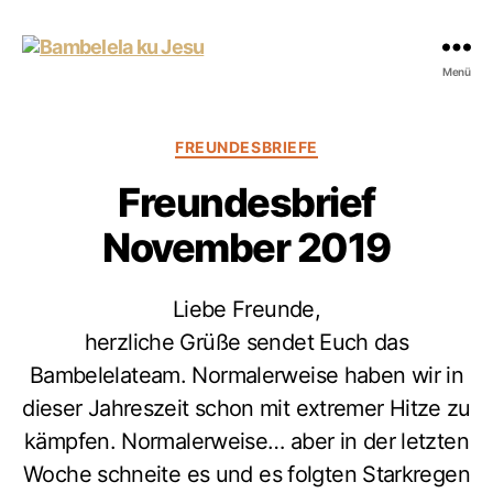
Bambelela
Menü
ku
Jesu
Kategorien
FREUNDESBRIEFE
Freundesbrief
November 2019
Liebe Freunde,
herzliche Grüße sendet Euch das
Bambelelateam. Normalerweise haben wir in
dieser Jahreszeit schon mit extremer Hitze zu
kämpfen. Normalerweise… aber in der letzten
Woche schneite es und es folgten Starkregen