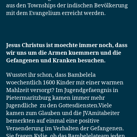
aus den Townships der indischen Bevölkerung
mit dem Evangelium erreicht werden.
Jesus Christus ist moechte immer noch, dass
wir uns um die Armen kuemmern und die
Gefangenen und Kranken besuchen.
Wusstet ihr schon, dass Bambelela
woechentlich 1600 Kinder mit einer warmen
Mahlzeit versorgt? Im Jugendgefaengnis in
Pietermaritzburg kamen immer mehr
Jugendliche zu den Gottesdiensten.Viele
kamen zum Glauben und die JVAmitabeiter
bemerkten auf einmal eine positive
Veraenderung im Verhalten der Gefangenen.
Sie fragen Kylie, ob das Bambelelateam jeden