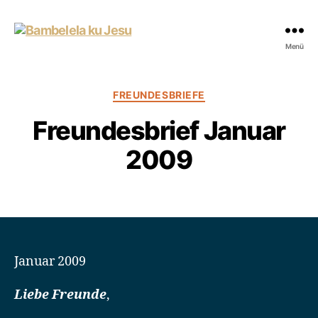
Bambelela
Menü
ku
Jesu
Kategorien
FREUNDESBRIEFE
Freundesbrief Januar
2009
Januar 2009
Liebe Freunde
,