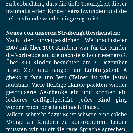
zu beobachten, dass die tiefe Traurigkeit dieser
traumatisierten Kinder verschwunden und die
Lebensfreude wieder eingezogen ist.
Neues von unseren Straßengottesdiensten:
Nach der unvergesslichen Weihnachtsfeier
2007 mit über 1000 Kindern war für die Kinder
die Vorfreude auf die nächste schon riesengroß.
Über 800 Kinder besuchten am 7. Dezember
unser Zelt und sangen ihr Lieblingslied: A
gheko u fana um Jesu (Keiner ist wie Jesus)
lautstark. Viele fleißige Hände packten wieder
gesponserte Geschenke ein und kochten ein
leckeres Geflügelgericht. Jedes Kind ging
wieder reicht beschenkt nach Hause.
Wilson schreibt dazu: Es ist schwer, eine solche
Menge an Kindern zu kontrollieren. Leider
mussten wir zu oft die raue Sprache sprechen,