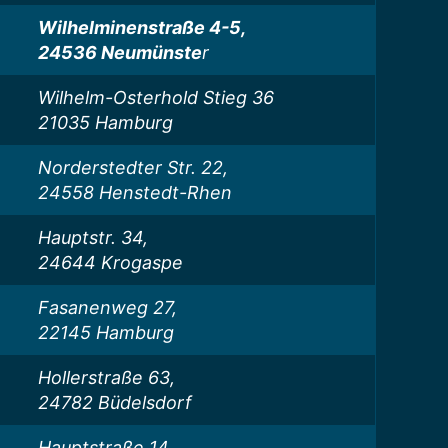
Wilhelminenstraße 4-5,
24536 Neumünste
r
Wilhelm-Osterhold Stieg 36
21035 Hamburg
Norderstedter Str. 22,
24558 Henstedt-Rhen
Hauptstr. 34,
24644 Krogaspe
Fasanenweg 27,
22145 Hamburg
Hollerstraße 63,
24782 Büdelsdorf
Hauptstraße 14