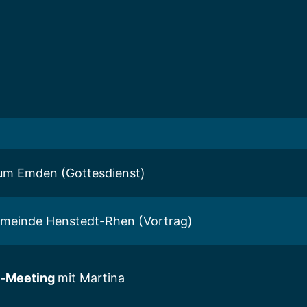
um Emden (Gottesdienst)
emeinde Henstedt-Rhen (Vortrag)
m-Meeting
mit Martina