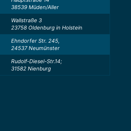
38539 Müden/Aller
Wallstraße 3
23758 Oldenburg in Holstei
n
Ehndorfer Str. 245,
24537 Neumünster
Rudolf-Diesel-Str.14;
31582 Nienburg