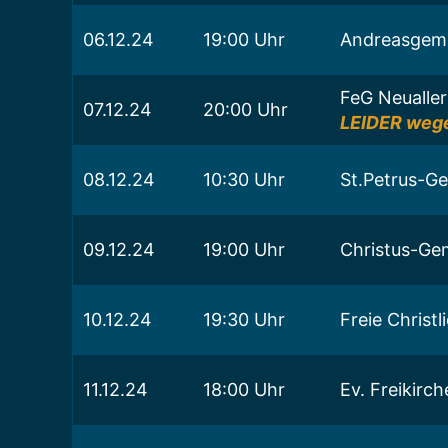
06.12.24
19:00 Uhr
Andreasgeme
FeG Neualle
07.12.24
20:00 Uhr
LEIDER wege
08.12.24
10:30 Uhr
St.Petrus-G
09.12.24
19:00 Uhr
Christus-Ge
10.12.24
19:30 Uhr
Freie Christ
11.12.24
18:00 Uhr
Ev. Freikirc