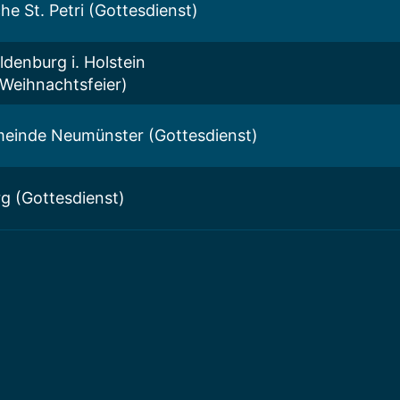
che St. Petri (Gottesdienst)
ldenburg i. Holstein
 Weihnachtsfeier)
einde Neumünster (Gottesdienst)
g (Gottesdienst)