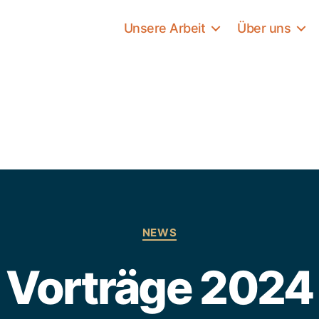
Unsere Arbeit
Über uns
Kategorien
NEWS
Vorträge 2024