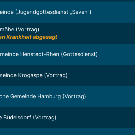
inde (Jugendgottesdienst „Seven“)
rmöhe (Vortrag)
n Krankheit abgesagt
emeinde Henstedt-Rhen (Gottesdienst)
meinde Krogaspe (Vortrag)
liche Gemeinde Hamburg (Vortrag)
he Büdelsdorf (Vortrag)