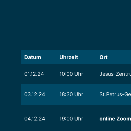
Datum
Uhrzeit
Ort
01.12.24
10:00 Uhr
Jesus-Zentr
03.12.24
18:30 Uhr
St.Petrus-G
04.12.24
19:00 Uhr
online Zoo